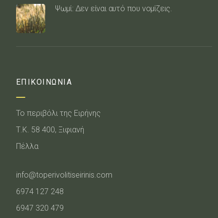
Ψωμί: Δεν είναι αυτό που νομίζεις.
ΕΠΙΚΟΙΝΩΝΙΑ
Το περιβόλι της Ειρήνης
Τ.Κ. 58 400, Ξιφιανή
Πέλλα
info@toperivolitiseirinis.com
6974 127 248
6947 320 479