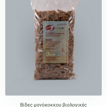
Βίδες μονόκοκκου βιολογικές