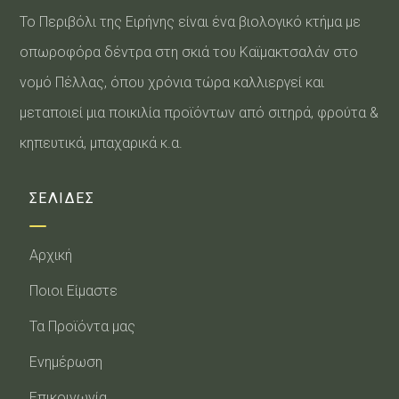
Το Περιβόλι της Ειρήνης είναι ένα βιολογικό κτήμα με
οπωροφόρα δέντρα στη σκιά του Καϊμακτσαλάν στο
νομό Πέλλας, όπου χρόνια τώρα καλλιεργεί και
μεταποιεί μια ποικιλία προϊόντων από σιτηρά, φρούτα &
κηπευτικά, μπαχαρικά κ.α.
ΣΕΛΙΔΕΣ
Αρχική
Ποιοι Είμαστε
Τα Προϊόντα μας
Ενημέρωση
Επικοινωνία