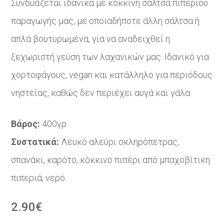
Συνδυάζεται ιδανικά με κόκκινη σάλτσα πιπεριού
παραγωγής μας, με οποιαδήποτε άλλη σάλτσα ή
απλά βουτυρωμένα, για να αναδειχθεί η
ξεχωριστή γεύση των λαχανικών μας. Ιδανικό για
χορτοφάγους, vegan και κατάλληλο για περιόδους
νηστείας, καθώς δεν περιέχει αυγά και γάλα.
Βάρος:
400γρ.
Συστατικά:
Λευκό αλεύρι σκληρόπετρας,
σπανάκι, καρότο, κόκκινο πιπέρι από μπαχοβίτικη
πιπεριά, νερό.
2.90
€