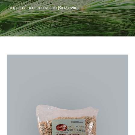
Γραμματάκια τρικολόρε βιολογικά