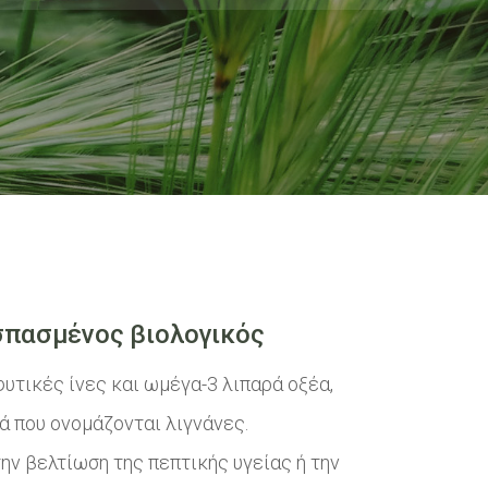
σπασμένος βιολογικός
υτικές ίνες και ωμέγα-3 λιπαρά οξέα,
ά που ονομάζονται λιγνάνες.
την βελτίωση της πεπτικής υγείας ή την