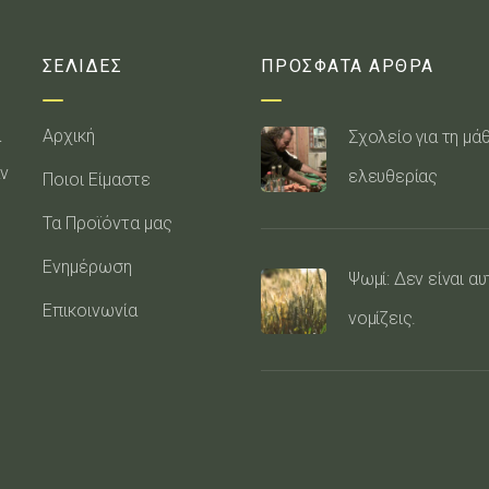
ΣΕΛΙΔΕΣ
ΠΡΟΣΦΑΤΑ ΑΡΘΡΑ
α
Αρχική
Σχολείο για τη μά
ν
ελευθερίας
Ποιοι Είμαστε
Τα Προϊόντα μας
Ενημέρωση
Ψωμί: Δεν είναι α
Επικοινωνία
νομίζεις.