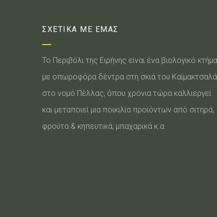
ΣΧΕΤΙΚΑ ΜΕ ΕΜΑΣ
Το Περιβόλι της Ειρήνης είναι ένα βιολογικό κτήμ
με οπωροφόρα δέντρα στη σκιά του Καϊμακτσαλά
στο νομό Πέλλας, όπου χρόνια τώρα καλλιεργεί
και μεταποιεί μια ποικιλία προϊόντων από σιτηρά,
φρούτα & κηπευτικά, μπαχαρικά κ.α.