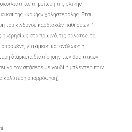
σκοιλιότητα, τη μείωση της ολικής
α και της «κακής» χοληστερόλης. Έτσι
ση του κινδύνου καρδιακών παθήσεων. 1
 ημερησίως στο πρωινό, τις σαλάτες, τα
 σπασμένη, για άμεση κατανάλωση ή
τερη διάρκεια διατήρησης των θρεπτικών
ει να τον σπάσετε με γουδί ή μπλέντερ πριν
α καλύτερη απορρόφηση).
κά