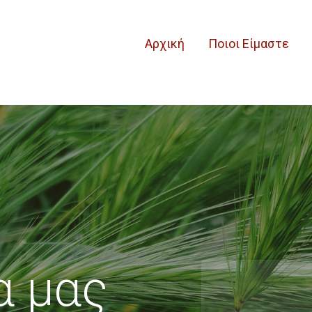
Αρχική
Ποιοι Είμαστε
α μας