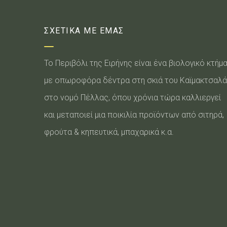
ΣΧΕΤΙΚΑ ΜΕ ΕΜΑΣ
Το Περιβόλι της Ειρήνης είναι ένα βιολογικό κτήμ
με οπωροφόρα δέντρα στη σκιά του Καϊμακτσαλά
στο νομό Πέλλας, όπου χρόνια τώρα καλλιεργεί
και μεταποιεί μια ποικιλία προϊόντων από σιτηρά,
φρούτα & κηπευτικά, μπαχαρικά κ.α.