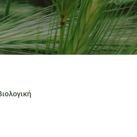
βιολογική