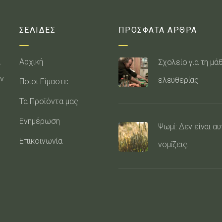
ΣΕΛΙΔΕΣ
ΠΡΟΣΦΑΤΑ ΑΡΘΡΑ
α
Αρχική
Σχολείο για τη μά
ν
ελευθερίας
Ποιοι Είμαστε
Τα Προϊόντα μας
Ενημέρωση
Ψωμί: Δεν είναι α
Επικοινωνία
νομίζεις.