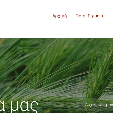
Αρχική
Ποιοι Είμαστε
α μας
Αρχική
Προϊ