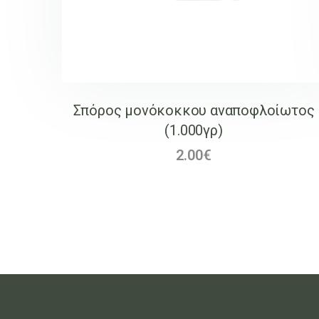
Σπόρος μονόκοκκου αναποφλοίωτος
(1.000γρ)
2.00
€