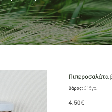
Πιπεροσαλάτα 
Βάρος:
315γρ.
4.50
€