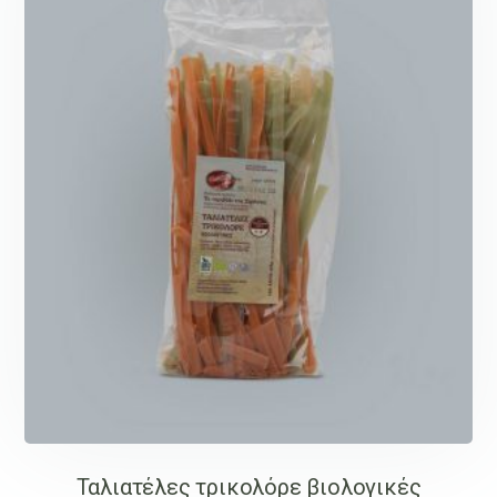
Ταλιατέλες τρικολόρε βιολογικές