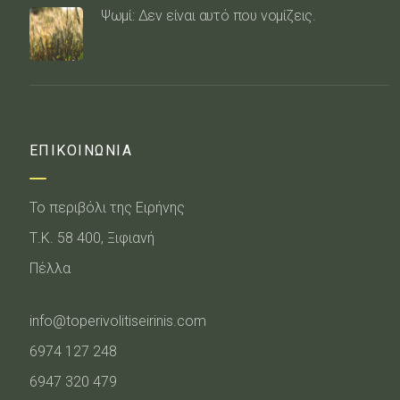
Ψωμί: Δεν είναι αυτό που νομίζεις.
ΕΠΙΚΟΙΝΩΝΙΑ
Το περιβόλι της Ειρήνης
Τ.Κ. 58 400, Ξιφιανή
Πέλλα
info@toperivolitiseirinis.com
6974 127 248
6947 320 479