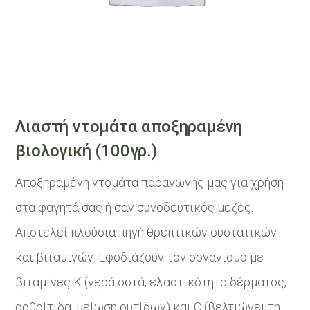
Λιαστή ντομάτα αποξηραμένη
βιολογική (100γρ.)
Αποξηραμένη ντομάτα παραγωγής μας για χρήση
στα φαγητά σας ή σαν συνοδευτικός μεζές.
Αποτελεί πλούσια πηγή θρεπτικών συστατικών
και βιταμινών. Εφοδιάζουν τον οργανισμό με
βιταμίνες Κ (γερά οστά, ελαστικότητα δέρματος,
αρθρίτιδα, μείωση ρυτίδων) και C (βελτιώνει τη