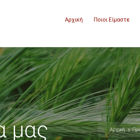
Αρχική
Ποιοι Είμαστε
α μας
Αρχική
Πρ