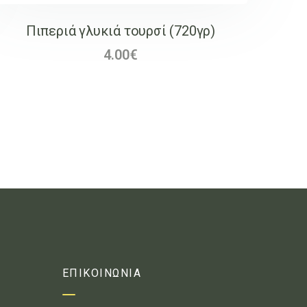
Πιπεριά γλυκιά τουρσί (720γρ)
4.00
€
ΕΠΙΚΟΙΝΩΝΙΑ