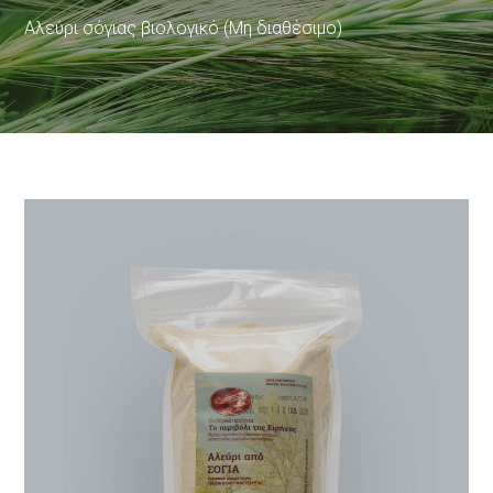
Αλεύρι σόγιας βιολογικό (Μη διαθέσιμο)