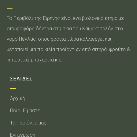
Το Περιβόλι της Ειρήνης είναι ένα βιολογικό κτήμα με
οπωροφόρα δέντρα στη σκιά του Καϊμακτσαλάν στο
νομό Πέλλας, όπου χρόνια τώρα καλλιεργεί και
μεταποιεί μια ποικιλία προϊόντων από σιτηρά, φρούτα &
κηπευτικά, μπαχαρικά κ.α.
ΣΕΛΙΔΕΣ
Αρχική
Ποιοι Είμαστε
Τα Προϊόντα μας
Ενημέρωση