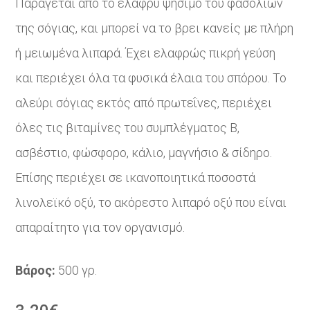
Παράγεται από το ελαφρύ ψήσιμο του φασολιών
της σόγιας, και μπορεί να το βρει κανείς με πλήρη
ή μειωμένα λιπαρά. Έχει ελαφρώς πικρή γεύση
και περιέχει όλα τα φυσικά έλαια του σπόρου. Το
αλεύρι σόγιας εκτός από πρωτεΐνες, περιέχει
όλες τις βιταμίνες του συμπλέγματος Β,
ασβέστιο, φώσφορο, κάλιο, μαγνήσιο & σίδηρο.
Επίσης περιέχει σε ικανοποιητικά ποσοστά
λινολεϊκό οξύ, το ακόρεστο λιπαρό οξύ που είναι
απαραίτητο για τον οργανισμό.
Βάρος:
500 γρ.