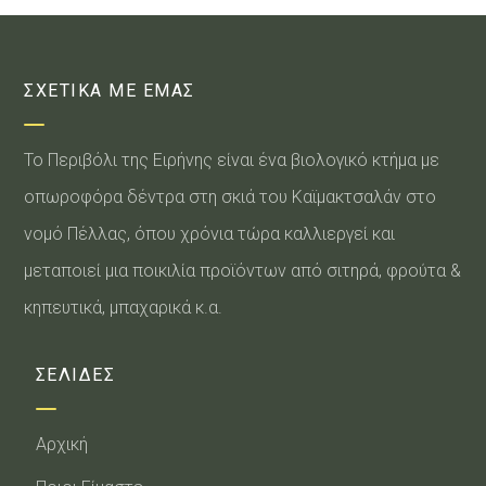
ΣΧΕΤΙΚΑ ΜΕ ΕΜΑΣ
Το Περιβόλι της Ειρήνης είναι ένα βιολογικό κτήμα με
οπωροφόρα δέντρα στη σκιά του Καϊμακτσαλάν στο
νομό Πέλλας, όπου χρόνια τώρα καλλιεργεί και
μεταποιεί μια ποικιλία προϊόντων από σιτηρά, φρούτα &
κηπευτικά, μπαχαρικά κ.α.
ΣΕΛΙΔΕΣ
Αρχική