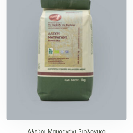
Αλεύρι Μαυραγάνι βιολογικό