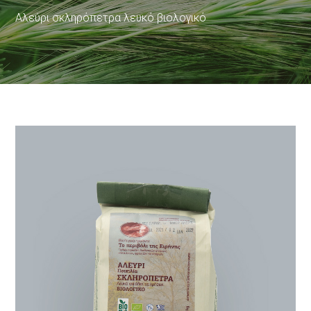
Αλεύρι σκληρόπετρα λευκό βιολογικό