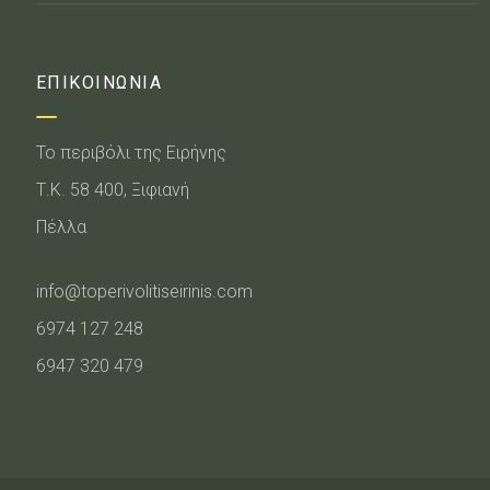
ΕΠΙΚΟΙΝΩΝΙΑ
Το περιβόλι της Ειρήνης
Τ.Κ. 58 400, Ξιφιανή
Πέλλα
info@toperivolitiseirinis.com
6974 127 248
6947 320 479