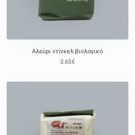
Αλεύρι ντίνκελ βιολογικό
3.65
€